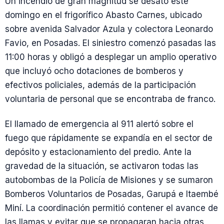
Un incendio de gran magnitud se desató este
domingo en el frigorífico Abasto Carnes, ubicado
sobre avenida Salvador Azula y colectora Leonardo
Favio, en Posadas. El siniestro comenzó pasadas las
11:00 horas y obligó a desplegar un amplio operativo
que incluyó ocho dotaciones de bomberos y
efectivos policiales, además de la participación
voluntaria de personal que se encontraba de franco.
El llamado de emergencia al 911 alertó sobre el
fuego que rápidamente se expandía en el sector de
depósito y estacionamiento del predio. Ante la
gravedad de la situación, se activaron todas las
autobombas de la Policía de Misiones y se sumaron
Bomberos Voluntarios de Posadas, Garupá e Itaembé
Miní. La coordinación permitió contener el avance de
las llamas y evitar que se propagaran hacia otras