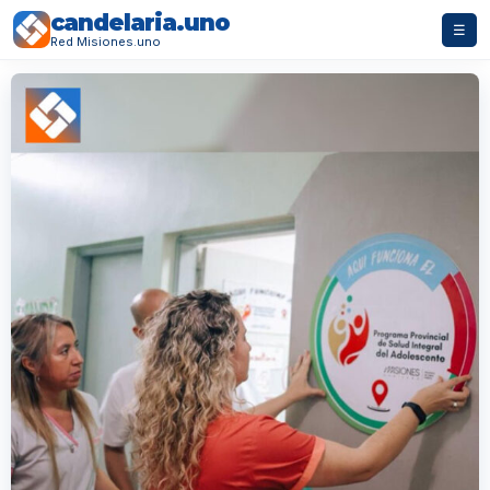
candelaria.uno
☰
Red Misiones.uno