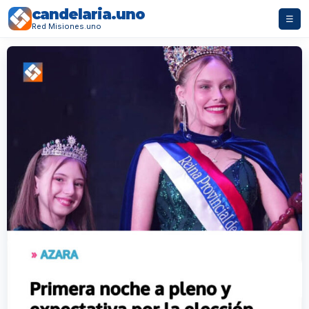
candelaria.uno
☰
Red Misiones.uno