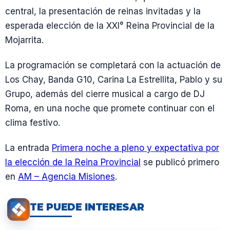
central, la presentación de reinas invitadas y la
esperada elección de la XXI° Reina Provincial de la
Mojarrita.
La programación se completará con la actuación de
Los Chay, Banda G10, Carina La Estrellita, Pablo y su
Grupo, además del cierre musical a cargo de DJ
Roma, en una noche que promete continuar con el
clima festivo.
La entrada
Primera noche a pleno y expectativa por
la elección de la Reina Provincial
se publicó primero
en
AM – Agencia Misiones
.
TE PUEDE INTERESAR