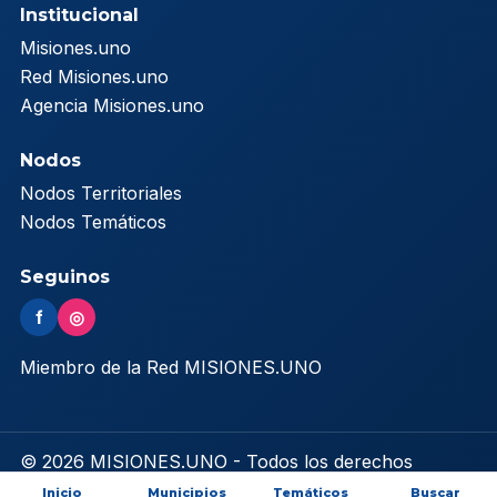
Institucional
Misiones.uno
Red Misiones.uno
Agencia Misiones.uno
Nodos
Nodos Territoriales
Nodos Temáticos
Seguinos
f
◎
Miembro de la Red MISIONES.UNO
© 2026 MISIONES.UNO - Todos los derechos
reservados
Inicio
Municipios
Temáticos
Buscar