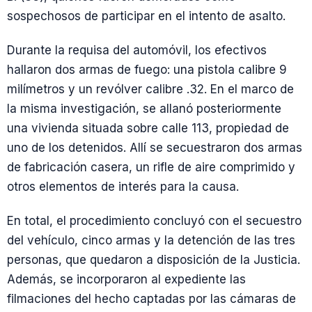
sospechosos de participar en el intento de asalto.
Durante la requisa del automóvil, los efectivos
hallaron dos armas de fuego: una pistola calibre 9
milímetros y un revólver calibre .32. En el marco de
la misma investigación, se allanó posteriormente
una vivienda situada sobre calle 113, propiedad de
uno de los detenidos. Allí se secuestraron dos armas
de fabricación casera, un rifle de aire comprimido y
otros elementos de interés para la causa.
En total, el procedimiento concluyó con el secuestro
del vehículo, cinco armas y la detención de las tres
personas, que quedaron a disposición de la Justicia.
Además, se incorporaron al expediente las
filmaciones del hecho captadas por las cámaras de