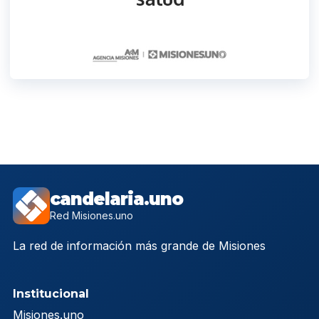
candelaria.uno
Red Misiones.uno
La red de información más grande de Misiones
Institucional
Misiones.uno