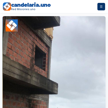
candelaria.uno
☰
Red Misiones.uno