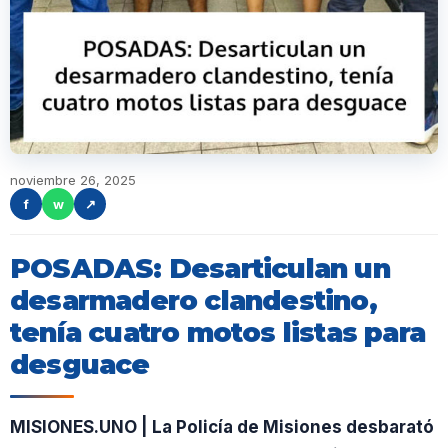
noviembre 26, 2025
f
w
↗
POSADAS: Desarticulan un
desarmadero clandestino,
tenía cuatro motos listas para
desguace
MISIONES.UNO | La Policía de Misiones desbarató