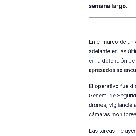
semana largo.
En el marco de un 
adelante en las úl
en la detención de
apresados se encue
El operativo fue d
General de Seguri
drones, vigilancia 
cámaras monitorea
Las tareas incluyer