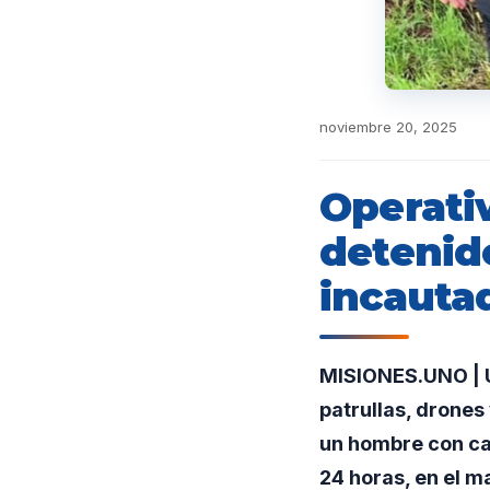
noviembre 20, 2025
Operativ
detenid
incauta
MISIONES.UNO | U
patrullas, drones
un hombre con ca
24 horas, en el m