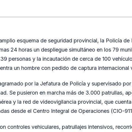
amplio esquema de seguridad provincial, la Policía de 
timas 24 horas un despliegue simultáneo en los 79 muni
 39 personas y la incautación de cerca de 100 vehículo
ntra un hombre con pedido de captura internacional 
iagramado por la Jefatura de Policía y supervisado por
dad. Se pusieron en marcha más de 3.000 patrullas, a
aérea y la red de videovigilancia provincial, que cuent
das desde el Centro Integral de Operaciones (CIO-911
on controles vehiculares, patrullajes intensivos, recorr