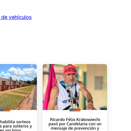
.
 de vehículos