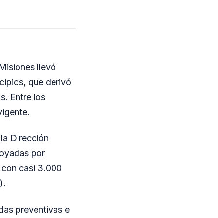
Misiones llevó
cipios, que derivó
s. Entre los
vigente.
 la Dirección
poyadas por
a con casi 3.000
).
idas preventivas e