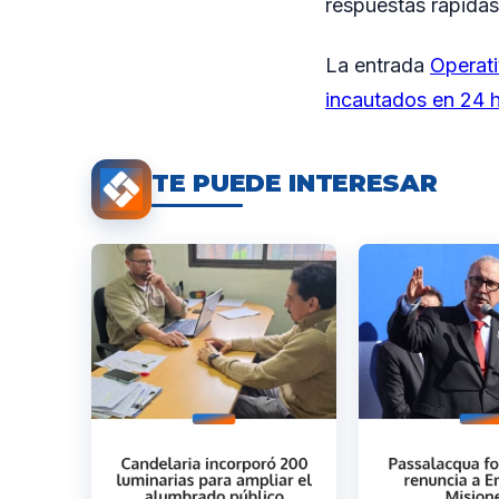
respuestas rápidas
La entrada
Operati
incautados en 24 
TE PUEDE INTERESAR