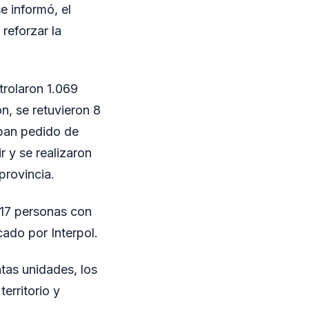
e informó, el
reforzar la
trolaron 1.069
n, se retuvieron 8
aban pedido de
r y se realizaron
provincia.
 17 personas con
ado por Interpol.
ntas unidades, los
erritorio y