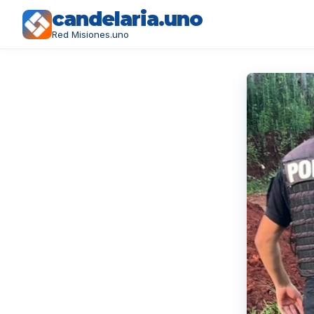
candelaria.uno
Red Misiones.uno