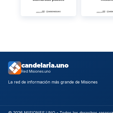
candelaria.uno
Red Misiones.uno
La red de información más grande de Misiones
© 2026 MISIONES.UNO - Todos los derechos reserv