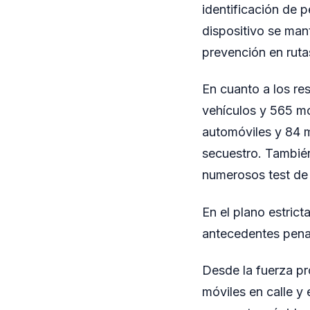
identificación de 
dispositivo se man
prevención en ruta
En cuanto a los re
vehículos y 565 mo
automóviles y 84 m
secuestro. También
numerosos test de 
En el plano estric
antecedentes penal
Desde la fuerza pro
móviles en calle y 