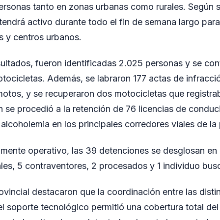
personas tanto en zonas urbanas como rurales. Según s
tendrá activo durante todo el fin de semana largo para 
s y centros urbanos.
sultados, fueron identificadas 2.025 personas y se con
tocicletas. Además, se labraron 177 actas de infracció
otos, y se recuperaron dos motocicletas que registr
 se procedió a la retención de 76 licencias de conduci
alcoholemia en los principales corredores viales de la 
tamente operativo, las 39 detenciones se desglosan en
es, 5 contraventores, 2 procesados y 1 individuo busc
vincial destacaron que la coordinación entre las disti
el soporte tecnológico permitió una cobertura total del t