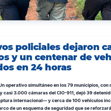
os policiales dejaron c
os y un centenar de veh
dos en 24 horas
n operativo simultáneo en los 79 municipios, con
 y casi 3.000 cámaras del CIO-911, dejó 39 detenid
ptura internacional— y cerca de 100 vehículos inc
arco de un esquema de seguridad que se reforzará 