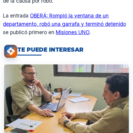
de la causa por robo.
La entrada
OBERÁ: Rompió la ventana de un
departamento, robó una garrafa y terminó detenido
se publicó primero en
Misiones UNO
.
TE PUEDE INTERESAR