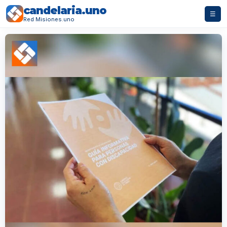
candelaria.uno
☰
Red Misiones.uno