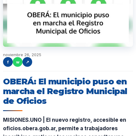
noviembre 26, 2025
f
w
↗
OBERÁ: El municipio puso en
marcha el Registro Municipal
de Oficios
MISIONES.UNO | El nuevo registro, accesible en
oficios.obera.gob.ar, permite a trabajadores