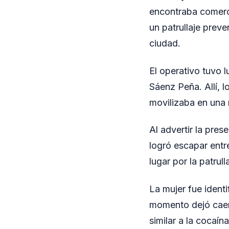
encontraba comerci
un patrullaje prev
ciudad.
El operativo tuvo 
Sáenz Peña. Allí, 
movilizaba en una
Al advertir la pres
logró escapar entre
lugar por la patrull
La mujer fue identi
momento dejó caer 
similar a la cocaína