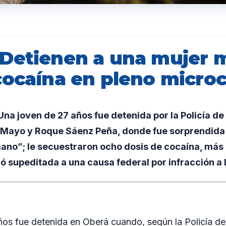
Detienen a una mujer m
cocaína en pleno micro
a joven de 27 años fue detenida por la Policía de 
 Mayo y Roque Sáenz Peña, donde fue sorprendida
ano”; le secuestraron ocho dosis de cocaína, más 
dó supeditada a una causa federal por infracción a 
os fue detenida en Oberá cuando, según la Policía de