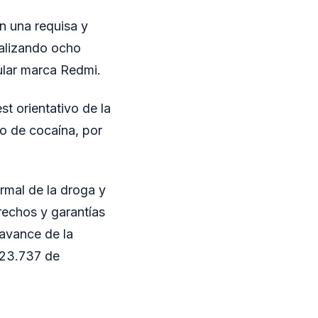
on una requisa y
talizando ocho
ular marca Redmi.
st orientativo de la
to de cocaína, por
rmal de la droga y
erechos y garantías
 avance de la
y 23.737 de