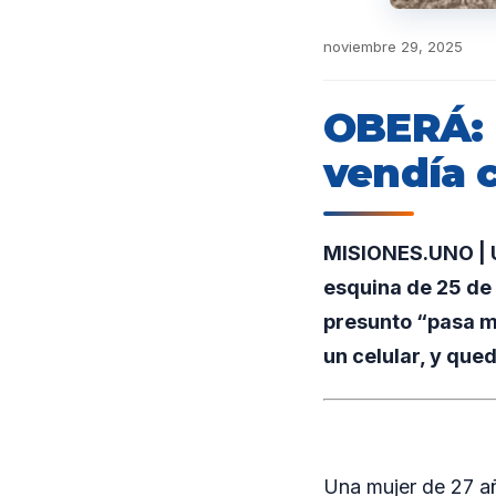
noviembre 29, 2025
OBERÁ: 
vendía 
MISIONES.UNO | Un
esquina de 25 de
presunto “pasa m
un celular, y que
Una mujer de 27 añ