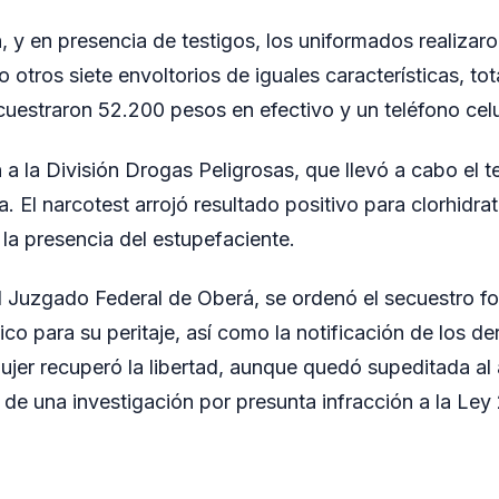
, y en presencia de testigos, los uniformados realizar
 otros siete envoltorios de iguales características, to
uestraron 52.200 pesos en efectivo y un teléfono cel
 a la División Drogas Peligrosas, que llevó a cabo el te
. El narcotest arrojó resultado positivo para clorhidra
 la presencia del estupefaciente.
l Juzgado Federal de Oberá, se ordenó el secuestro fo
ico para su peritaje, así como la notificación de los d
mujer recuperó la libertad, aunque quedó supeditada al
 de una investigación por presunta infracción a la Le