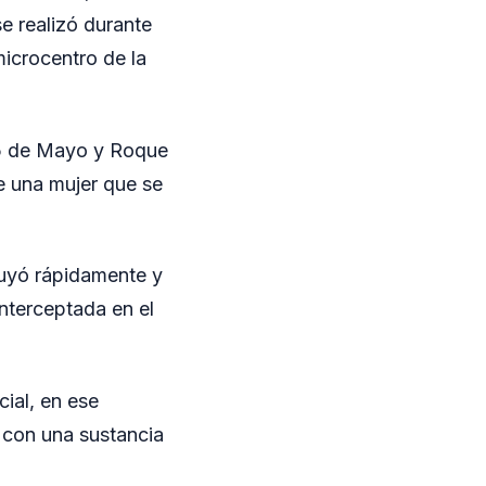
e realizó durante
microcentro de la
 25 de Mayo y Roque
e una mujer que se
 huyó rápidamente y
interceptada en el
cial, en ese
e con una sustancia