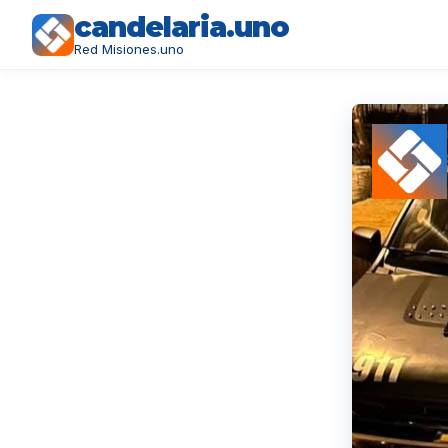
candelaria.uno
Red Misiones.uno