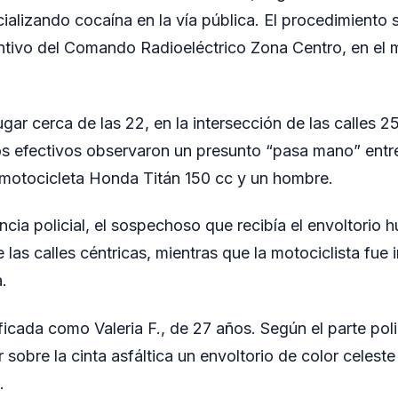
alizando cocaína en la vía pública. El procedimiento s
entivo del Comando Radioeléctrico Zona Centro, en el 
lugar cerca de las 22, en la intersección de las calles
los efectivos observaron un presunto “pasa mano” entr
 motocicleta Honda Titán 150 cc y un hombre.
encia policial, el sospechoso que recibía el envoltorio
 las calles céntricas, mientras que la motociclista fue 
a.
ficada como Valeria F., de 27 años. Según el parte poli
sobre la cinta asfáltica un envoltorio de color celest
.