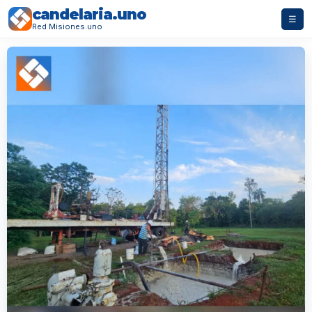
candelaria.uno
☰
Red Misiones.uno