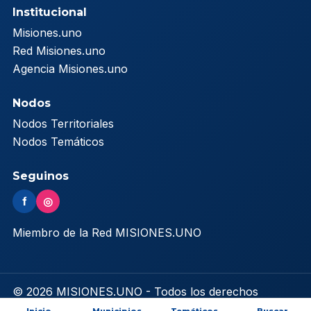
Institucional
Misiones.uno
Red Misiones.uno
Agencia Misiones.uno
Nodos
Nodos Territoriales
Nodos Temáticos
Seguinos
f
◎
Miembro de la Red MISIONES.UNO
© 2026 MISIONES.UNO - Todos los derechos
reservados