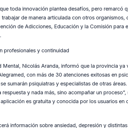
ue toda innovación plantea desafíos, pero remarcó qu
 trabajar de manera articulada con otros organismos,
vención de Adicciones, Educación y la Comisión para e
.
on profesionales y continuidad
ud Mental, Nicolás Aranda, informó que la provincia ya 
Alegramed, con más de 30 atenciones exitosas en psic
e sumarán psiquiatras y especialistas de otras áreas.
a respuesta y nada más, sino acompañar un proceso”, 
aplicación es gratuita y conocida por los usuarios en o
cerá información sobre ansiedad, depresión y distintas