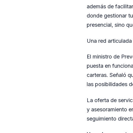
además de facilitar
donde gestionar tu
presencial, sino 
Una red articulada
El ministro de Pre
puesta en funciona
carteras. Señaló q
las posibilidades
La oferta de servic
y asesoramiento e
seguimiento direc