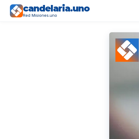
candelaria.uno
Red Misiones.uno