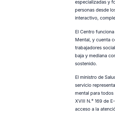
especializadas y fo
personas desde los
interactivo, compl
El Centro funciona
Mental, y cuenta c
trabajadores socia
baja y mediana co
sostenido.
El ministro de Sal
servicio represent
mental para todos l
XVIII N.° 169 de E
acceso a la atenci