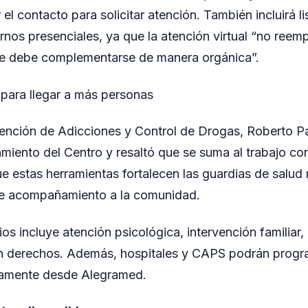
 el contacto para solicitar atención. También incluirá l
rnos presenciales, ya que la atención virtual “no reemp
que debe complementarse de manera orgánica”.
 para llegar a más personas
vención de Adicciones y Control de Drogas, Roberto Pad
miento del Centro y resaltó que se suma al trabajo con
ue estas herramientas fortalecen las guardias de salud
 de acompañamiento a la comunidad.
ios incluye atención psicológica, intervención familiar,
n derechos. Además, hospitales y CAPS podrán progr
tamente desde Alegramed.