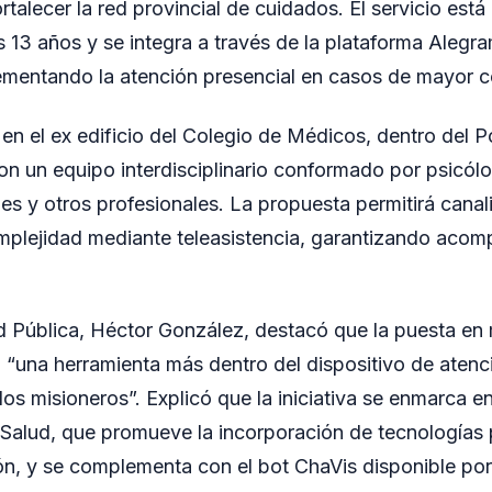
rtalecer la red provincial de cuidados. El servicio está
 13 años y se integra a través de la plataforma Alegr
ementando la atención presencial en casos de mayor c
 en el ex edificio del Colegio de Médicos, dentro del P
on un equipo interdisciplinario conformado por psicólo
les y otros profesionales. La propuesta permitirá canal
mplejidad mediante teleasistencia, garantizando aco
ud Pública, Héctor González, destacó que la puesta en
a “una herramienta más dentro del dispositivo de atenc
os misioneros”. Explicó que la iniciativa se enmarca en
-Salud, que promueve la incorporación de tecnologías 
ón, y se complementa con el bot ChaVis disponible p