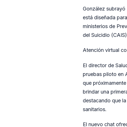
González subrayó q
está diseñada para
ministerios de Pre
del Suicidio (CAIS)
Atención virtual c
El director de Sal
pruebas piloto en 
que próximamente s
brindar una primer
destacando que la 
sanitarios.
El nuevo chat ofre