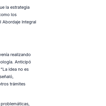
e la estrategia
 como los
l Abordaje Integral
venía realizando
ología. Anticipó
 “La idea no es
señaló,
tros trámites
 problemáticas,