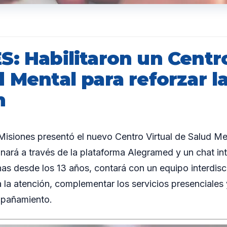
: Habilitaron un Centro
 Mental para reforzar l
n
iones presentó el nuevo Centro Virtual de Salud Men
onará a través de la plataforma Alegramed y un chat int
as desde los 13 años, contará con un equipo interdisci
 la atención, complementar los servicios presenciales y
mpañamiento.