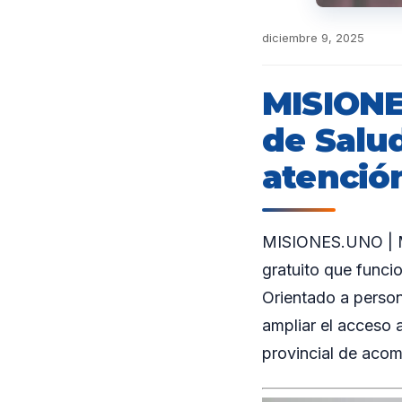
diciembre 9, 2025
MISIONES
de Salud
atenció
MISIONES.UNO | Mis
gratuito que funci
Orientado a person
ampliar el acceso a
provincial de aco