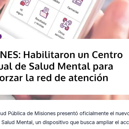
alud Pública de Misiones presentó oficialmente el nuev
n Salud Mental, un dispositivo que busca ampliar el ac