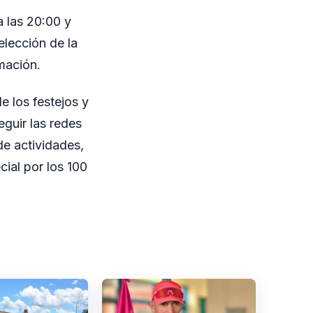
 las 20:00 y
elección de la
mación.
e los festejos y
guir las redes
de actividades,
cial por los 100