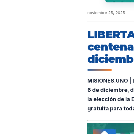
noviembre 25, 2025
LIBERTAD
centenar
diciemb
MISIONES.UNO | Lo
6 de diciembre, d
la elección de la
gratuita para tod