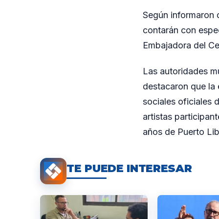
Según informaron d
contarán con espec
Embajadora del Ce
Las autoridades mun
destacaron que la 
sociales oficiales
artistas participan
años de Puerto Lib
TE PUEDE INTERESAR