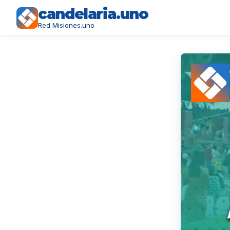
candelaria.uno
Red Misiones.uno