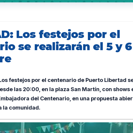
: Los festejos por el
io se realizarán el 5 y 
re
s festejos por el centenario de Puerto Libertad se 
esde las 20:00, en la plaza San Martín, con shows 
 Embajadora del Centenario, en una propuesta abier
a la comunidad.