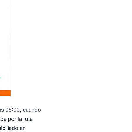
las 06:00, cuando
ba por la ruta
iciliado en