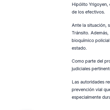
Hipólito Yrigoyen,
de los efectivos.
Ante la situación, 
Tránsito. Además, s
bioquímico policia
estado.
Como parte del pro
judiciales pertine
Las autoridades re
prevención vial que
especialmente dura