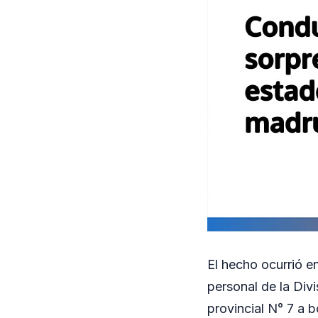
El hecho ocurrió e
personal de la Div
provincial N° 7 a b