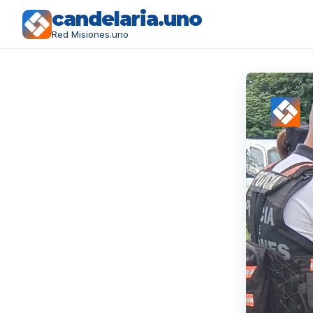
candelaria.uno
Red Misiones.uno