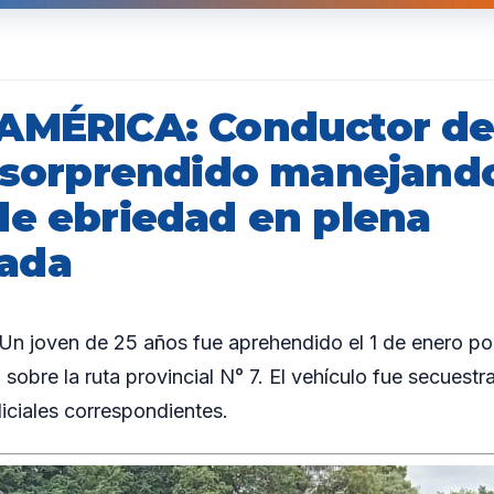
AMÉRICA: Conductor de
r sorprendido manejand
de ebriedad en plena
ada
 joven de 25 años fue aprehendido el 1 de enero por
 sobre la ruta provincial N° 7. El vehículo fue secuestr
diciales correspondientes.