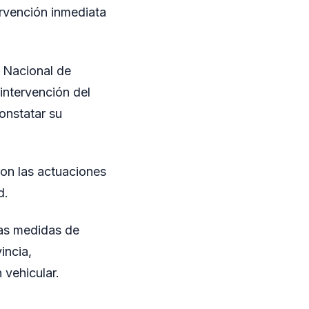
ervención inmediata
y Nacional de
 intervención del
onstatar su
ron las actuaciones
d.
las medidas de
incia,
 vehicular.