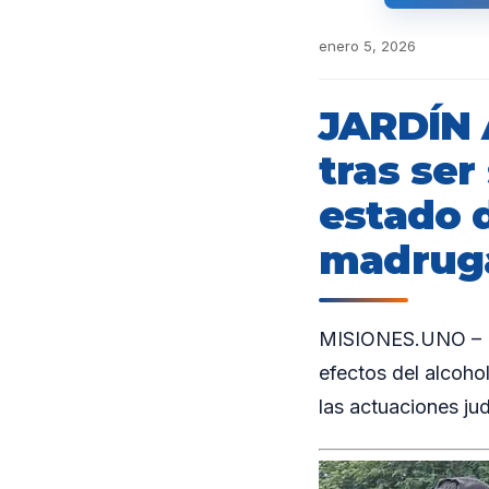
enero 5, 2026
JARDÍN 
tras se
estado 
madrug
MISIONES.UNO – Un
efectos del alcohol
las actuaciones ju