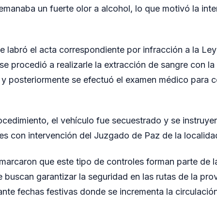
 emanaba un fuerte olor a alcohol, lo que motivó la int
se labró el acta correspondiente por infracción a la Le
e procedió a realizarle la extracción de sangre con la
l y posteriormente se efectuó el examen médico para c
cedimiento, el vehículo fue secuestrado y se instruye
ntes con intervención del Juzgado de Paz de la localida
marcaron que este tipo de controles forman parte de 
 buscan garantizar la seguridad en las rutas de la prov
nte fechas festivas donde se incrementa la circulación