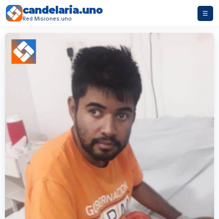
candelaria.uno
☰
Red Misiones.uno