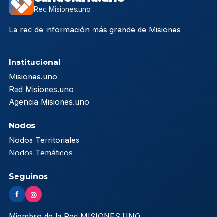
Red Misiones.uno
La red de información más grande de Misiones
Institucional
Misiones.uno
Red Misiones.uno
Agencia Misiones.uno
Nodos
Nodos Territoriales
Nodos Temáticos
Seguinos
f
◎
Miembro de la Red MISIONES.UNO