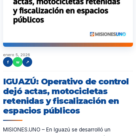
enero 5, 2026
f
w
↗
IGUAZÚ: Operativo de control
dejó actas, motocicletas
retenidas y fiscalización en
espacios públicos
MISIONES.UNO – En Iguazú se desarrolló un