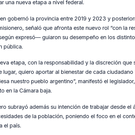
ar una nueva etapa a nivel federal.
en gobernó la provincia entre 2019 y 2023 y posterior
misionero, señaló que afronta este nuevo rol “con la re
según expresó— guiaron su desempeño en los distint
n pública.
va etapa, con la responsabilidad y la discreción que 
e lugar, quiero aportar al bienestar de cada ciudadan
esa nuestro pueblo argentino”, manifestó el legislador,
to en la Cámara baja.
nero subrayó además su intención de trabajar desde el á
cesidades de la población, poniendo el foco en el con
a el país.