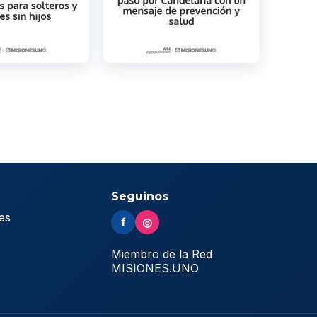
Seguinos
es
f
◎
s
Miembro de la Red
MISIONES.UNO