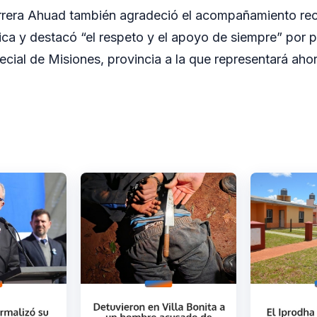
rrera Ahuad también agradeció el acompañamiento reci
tica y destacó “el respeto y el apoyo de siempre” por p
ecial de Misiones, provincia a la que representará aho