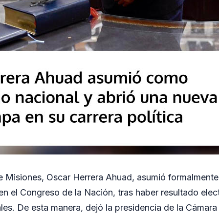
e Misiones, Oscar Herrera Ahuad, asumió formalment
en el Congreso de la Nación, tras haber resultado elect
les. De esta manera, dejó la presidencia de la Cámar