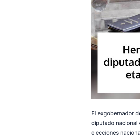
El exgobernador d
diputado nacional 
elecciones naciona