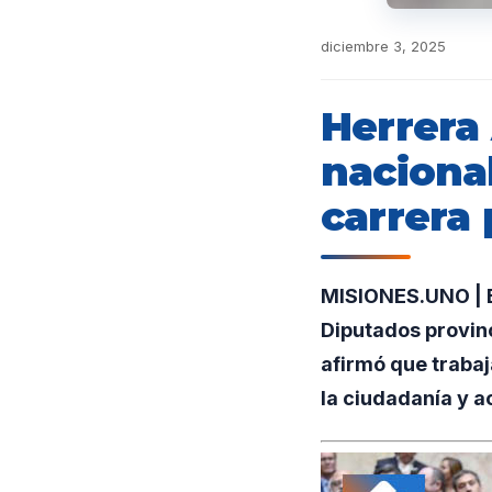
diciembre 3, 2025
Herrera
naciona
carrera 
MISIONES.UNO | E
Diputados provin
afirmó que trabaj
la ciudadanía y a