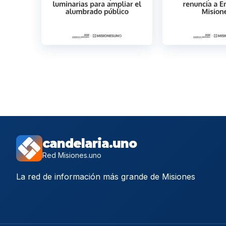
candelaria.uno
Red Misiones.uno
La red de información más grande de Misiones