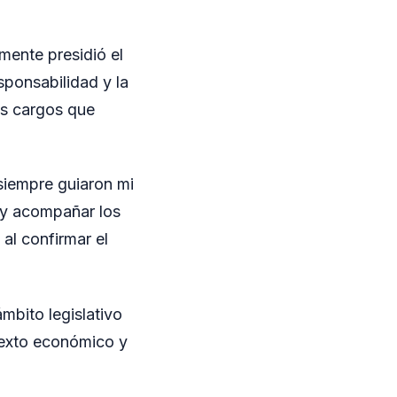
mente presidió el
sponsabilidad y la
os cargos que
siempre guiaron mi
o y acompañar los
 al confirmar el
mbito legislativo
texto económico y