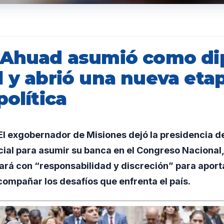
 Ahuad asumió como di
l y abrió una nueva eta
política
l exgobernador de Misiones dejó la presidencia d
cial para asumir su banca en el Congreso Naciona
ará con “responsabilidad y discreción” para aporta
compañar los desafíos que enfrenta el país.