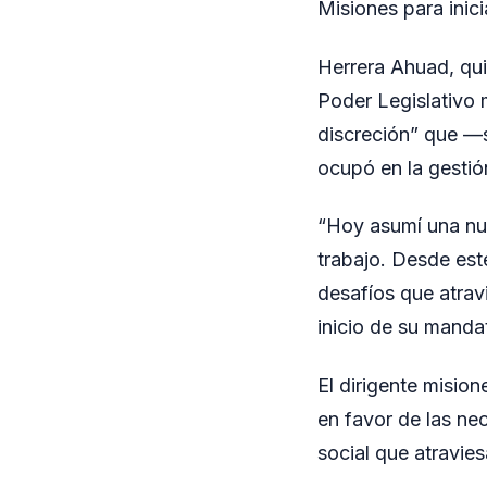
Misiones para inici
Herrera Ahuad, qui
Poder Legislativo 
discreción” que —
ocupó en la gestió
“Hoy asumí una nue
trabajo. Desde est
desafíos que atravi
inicio de su manda
El dirigente misio
en favor de las ne
social que atravies