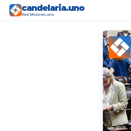
candelaria.uno
Red Misiones.uno