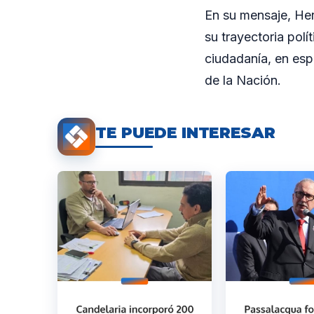
En su mensaje, He
su trayectoria polí
ciudadanía, en esp
de la Nación.
TE PUEDE INTERESAR