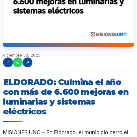
diciembre 30, 2025
f
w
↗
ELDORADO: Culmina el año
con más de 6.600 mejoras en
luminarias y sistemas
eléctricos
MISIONES.UNO – En Eldorado, el municipio cerró el