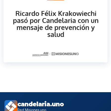
candelaria.uno
Red Misiones.uno