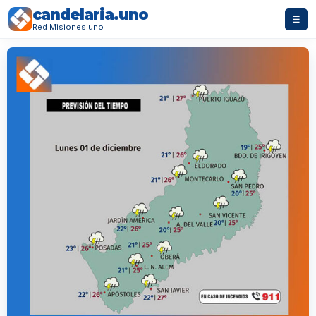
candelaria.uno
☰
Red Misiones.uno