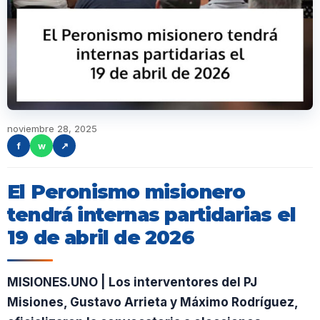
noviembre 28, 2025
f
w
↗
El Peronismo misionero
tendrá internas partidarias el
19 de abril de 2026
MISIONES.UNO | Los interventores del PJ
Misiones, Gustavo Arrieta y Máximo Rodríguez,