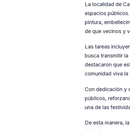
La localidad de Ca
espacios públicos. 
pintura, embellecim
de que vecinos y v
Las tareas incluye
busca transmitir la
destacaron que est
comunidad viva la 
Con dedicación y 
públicos, reforzan
una de las festivi
De esta manera, la