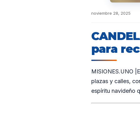
noviembre 28, 2025
CANDELA
para rec
MISIONES.UNO |El m
plazas y calles, co
espíritu navideño 