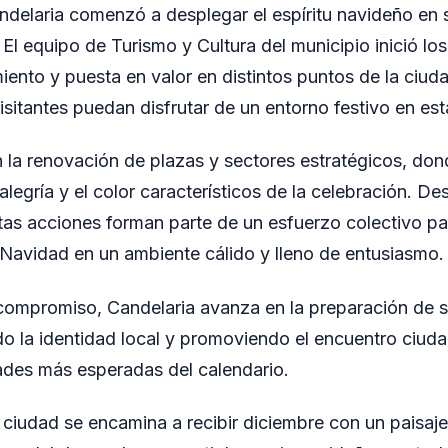
ndelaria comenzó a desplegar el espíritu navideño en s
El equipo de Turismo y Cultura del municipio inició los
iento y puesta en valor en distintos puntos de la ciuda
isitantes puedan disfrutar de un entorno festivo en es
n la renovación de plazas y sectores estratégicos, don
 alegría y el color característicos de la celebración. 
as acciones forman parte de un esfuerzo colectivo pa
Navidad en un ambiente cálido y lleno de entusiasmo.
compromiso, Candelaria avanza en la preparación de 
do la identidad local y promoviendo el encuentro ciud
dades más esperadas del calendario.
 ciudad se encamina a recibir diciembre con un paisaje