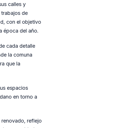
us calles y
 trabajos de
d, con el objetivo
ta época del año.
de cada detalle
Desde la comuna
ra que la
sus espacios
adano en torno a
 renovado, reflejo