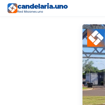
candelaria.uno
Red Misiones.uno