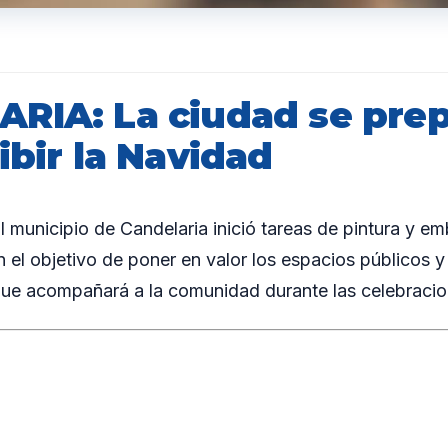
RIA: La ciudad se prep
ibir la Navidad
unicipio de Candelaria inició tareas de pintura y em
n el objetivo de poner en valor los espacios públicos y 
que acompañará a la comunidad durante las celebracio