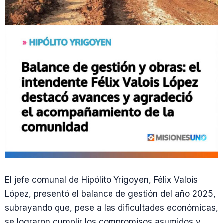
El jefe comunal de Hipólito Yrigoyen, Félix Valois
López, presentó el balance de gestión del año 2025,
subrayando que, pese a las dificultades económicas,
se lograron cumplir los compromisos asumidos y