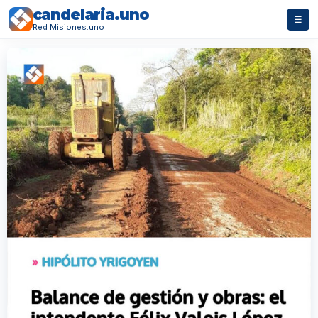
candelaria.uno
☰
Red Misiones.uno