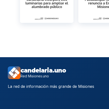
candelaria.uno
Red Misiones.uno
La red de información más grande de Misiones