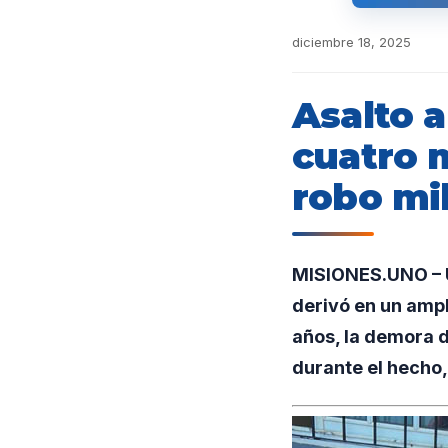
diciembre 18, 2025
Asalto 
cuatro 
robo mi
MISIONES.UNO – U
derivó en un ampl
años, la demora d
durante el hecho,