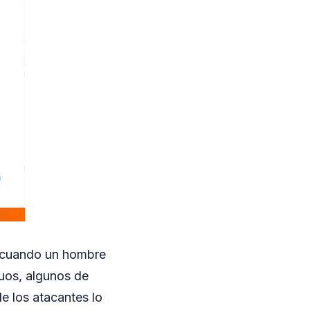
s, cuando un hombre
duos, algunos de
e los atacantes lo