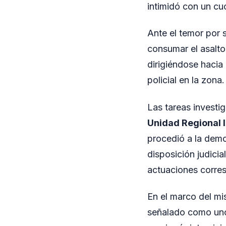
intimidó con un cuc
Ante el temor por s
consumar el asalto
dirigiéndose hacia
policial en la zona.
Las tareas investi
Unidad Regional 
procedió a la demo
disposición judici
actuaciones corre
En el marco del mi
señalado como uno 