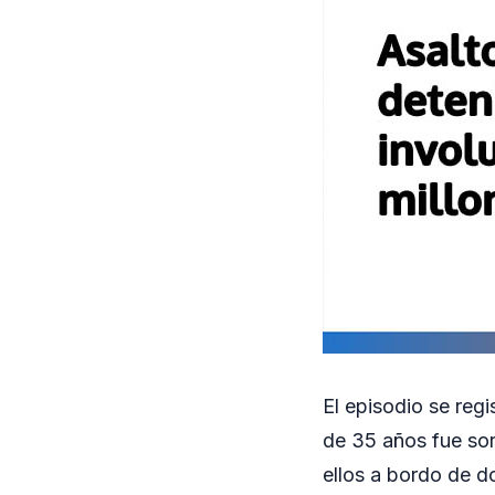
El episodio se reg
de 35 años fue sor
ellos a bordo de d