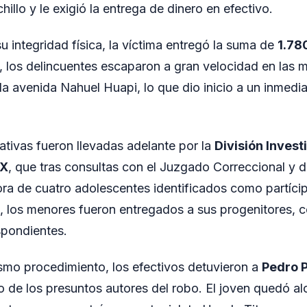
hillo y le exigió la entrega de dinero en efectivo.
u integridad física, la víctima entregó la suma de
1.78
, los delincuentes escaparon a gran velocidad en las m
 la avenida Nahuel Huapi, lo que dio inicio a un inmedi
gativas fueron llevadas adelante por la
División Invest
IX
, que tras consultas con el Juzgado Correccional y
ra de cuatro adolescentes identificados como partíci
al, los menores fueron entregados a sus progenitores, 
spondientes.
smo procedimiento, los efectivos detuvieron a
Pedro P
de los presuntos autores del robo. El joven quedó alo