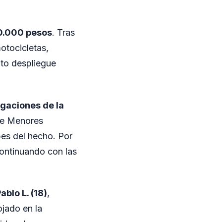
0.000 pesos
. Tras
otocicletas,
ato despliegue
igaciones de la
 de Menores
pes del hecho. Por
continuando con las
ablo L. (18)
,
jado en la