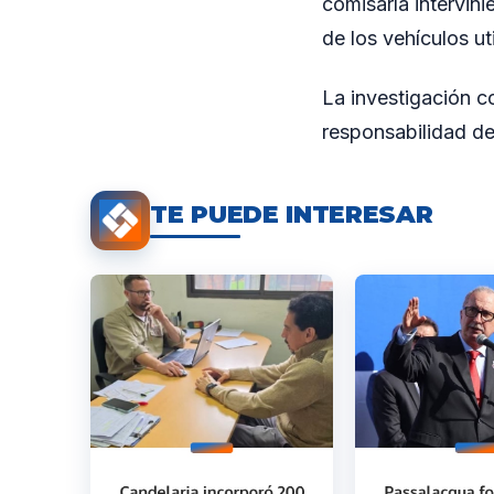
comisaría intervin
de los vehículos ut
La investigación c
responsabilidad de
TE PUEDE INTERESAR