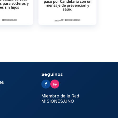
Seguinos
es
f
◎
s
Miembro de la Red
MISIONES.UNO