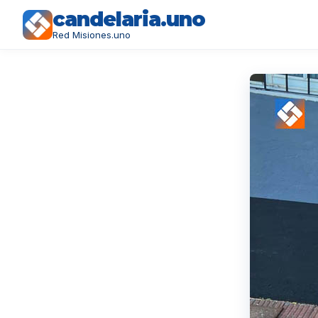
candelaria.uno
Red Misiones.uno