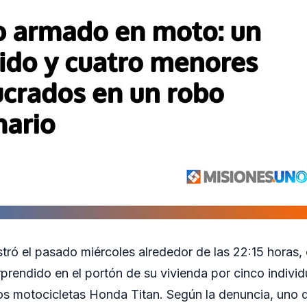
istró el pasado miércoles alrededor de las 22:15 hora
prendido en el portón de su vivienda por cinco indivi
os motocicletas Honda Titan. Según la denuncia, uno d