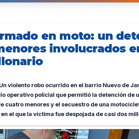
armado en moto: un det
menores involucrados e
llonario
n violento robo ocurrido en el barrio Nuevo de Ja
io operativo policial que permitió la detención de 
e cuatro menores y el secuestro de una motociclet
 en el que la víctima fue despojada de casi dos mil