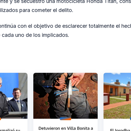
iente y se secuestró una motocicleta Honda Titan, co
ilizados para cometer el delito.
ontinúa con el objetivo de esclarecer totalmente el hec
 cada uno de los implicados.