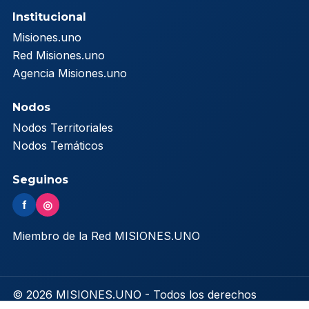
Institucional
Misiones.uno
Red Misiones.uno
Agencia Misiones.uno
Nodos
Nodos Territoriales
Nodos Temáticos
Seguinos
f
◎
Miembro de la Red MISIONES.UNO
© 2026 MISIONES.UNO - Todos los derechos
reservados