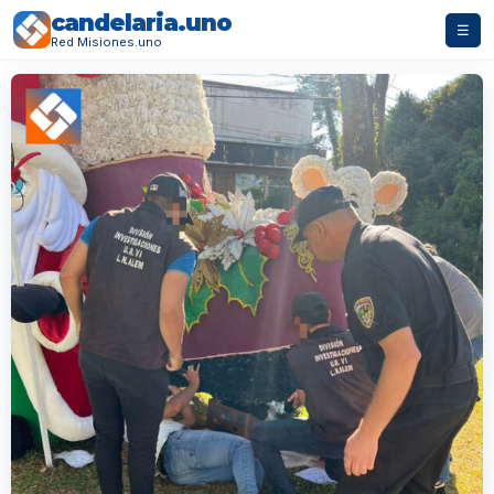
candelaria.uno
☰
Red Misiones.uno