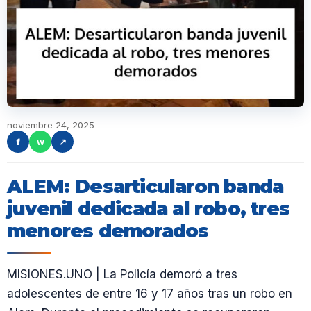
noviembre 24, 2025
f
w
↗
ALEM: Desarticularon banda
juvenil dedicada al robo, tres
menores demorados
MISIONES.UNO | La Policía demoró a tres
adolescentes de entre 16 y 17 años tras un robo en