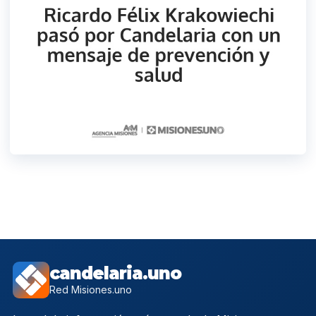
candelaria.uno
Red Misiones.uno