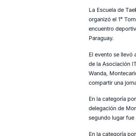
La Escuela de Tae
organizó el 1° Tor
encuentro deportiv
Paraguay.
El evento se llevó
de la Asociación I
Wanda, Montecarlo,
compartir una jorn
En la categoría po
delegación de Monte
segundo lugar fue 
En la categoría po