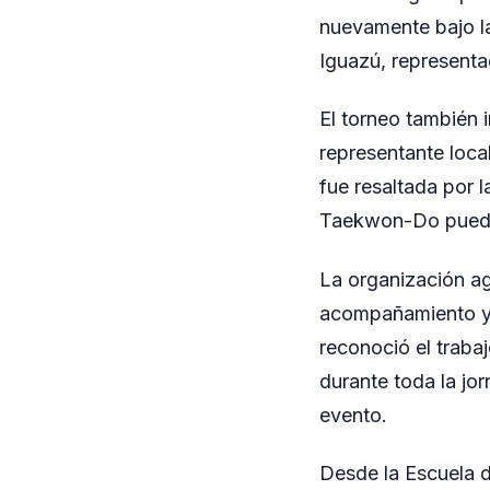
nuevamente bajo la
Iguazú, representa
El torneo también 
representante loca
fue resaltada por 
Taekwon-Do puede 
La organización ag
acompañamiento y 
reconoció el traba
durante toda la jo
evento.
Desde la Escuela 