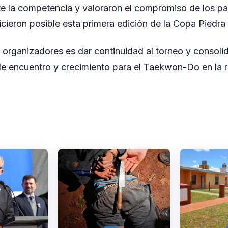
te la competencia y valoraron el compromiso de los p
icieron posible esta primera edición de la Copa Piedra
s organizadores es dar continuidad al torneo y consoli
 encuentro y crecimiento para el Taekwon-Do en la re