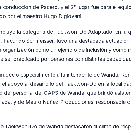
 conducción de Pacero, y el 2° lugar fue para el equi
do por el maestro Hugo Digiovani.
incluyó la categoría de Taekwon-Do Adaptado, en la q
l, Facundo Schmeisser, tuvo una destacada actuación.
la organización como un ejemplo de inclusión y como 
ser practicado por personas con distintas capacida
radeció especialmente a la intendente de Wanda, Romi
el apoyo al desarrollo del Taekwon-Do en la localida
jo del personal del CAPS de Wanda, que brindó asiste
rnada, y de Mauro Nuñez Producciones, responsable de
de Taekwon-Do de Wanda destacaron el clima de resp