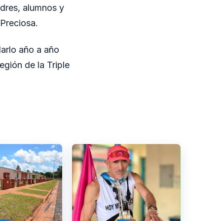
adres, alumnos y
 Preciosa.
darlo año a año
gión de la Triple