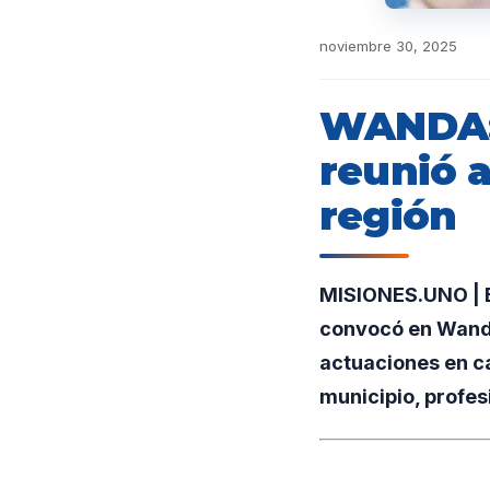
noviembre 30, 2025
WANDA: 
reunió 
región
MISIONES.UNO | E
convocó en Wanda
actuaciones en ca
municipio, profes