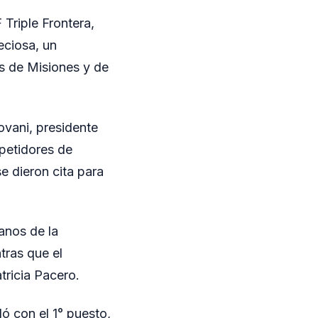
Triple Frontera,
eciosa, un
s de Misiones y de
ovani, presidente
mpetidores de
e dieron cita para
anos de la
tras que el
tricia Pacero.
ó con el 1° puesto,