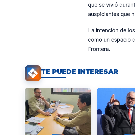
que se vivió duran
auspiciantes que h
La intención de lo
como un espacio de
Frontera.
TE PUEDE INTERESAR