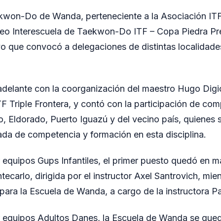
kwon-Do de Wanda, perteneciente a la Asociación ITF 
neo Interescuela de Taekwon-Do ITF – Copa Piedra Pr
o que convocó a delegaciones de distintas localidade
 adelante con la coorganización del maestro Hugo Digi
TF Triple Frontera, y contó con la participación de co
 Eldorado, Puerto Iguazú y del vecino país, quienes s
ada de competencia y formación en esta disciplina.
r equipos Gups Infantiles, el primer puesto quedó en m
carlo, dirigida por el instructor Axel Santrovich, mien
para la Escuela de Wanda, a cargo de la instructora Pa
r equipos Adultos Danes, la Escuela de Wanda se qued