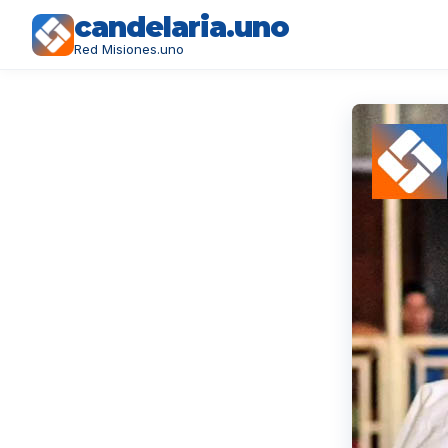
candelaria.uno
Red Misiones.uno