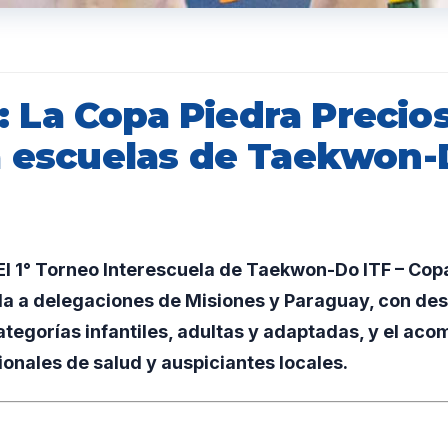
La Copa Piedra Precio
a escuelas de Taekwon-
l 1° Torneo Interescuela de Taekwon-Do ITF – Cop
 a delegaciones de Misiones y Paraguay, con de
tegorías infantiles, adultas y adaptadas, y el ac
ionales de salud y auspiciantes locales.