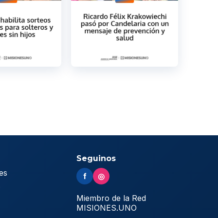
Seguinos
es
f
◎
s
Miembro de la Red
MISIONES.UNO