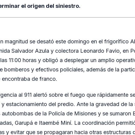
rminar el origen del siniestro.
n magnitud se desató este domingo en el frigorífico 
ida Salvador Azula y colectora Leonardo Favio, en Po
s 11:00 horas y obligó a desplegar un amplio operati
 bomberos y efectivos policiales, además de la partic
 encontraba de franco.
gencia al 911 alertó sobre el fuego que rápidamente s
 y estacionamiento del predio. Ante la gravedad de la 
as autobombas de la Policía de Misiones y se sumaron
adas, Garupá e Itaembé Miní. La coordinación permitió
as y evitar que se propagaran hacia otras estructuras 