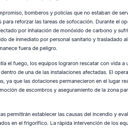
mpromiso, bomberos y policías que no estaban de serv
 para reforzar las tareas de sofocación. Durante el op
fectado por inhalación de monóxido de carbono y suf
ido de inmediato por personal sanitario y trasladado al
manece fuera de peligro.
ía el fuego, los equipos lograron rescatar con vida a
entro de una de las instalaciones afectadas. El opera
as, ya que las dotaciones permanecieron en el lugar re
emoción de escombros y aseguramiento de la zona para
das permitirán establecer las causas del incendio y eva
os en el frigorífico. La rápida intervención de los equ