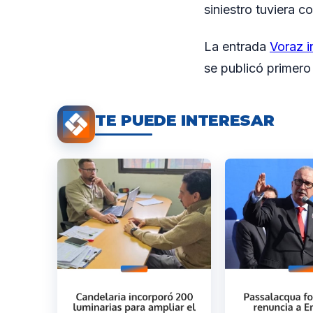
siniestro tuviera 
La entrada
Voraz i
se publicó primer
TE PUEDE INTERESAR