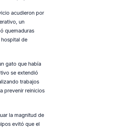
icio acudieron por
erativo, un
rió quemaduras
 hospital de
 un gato que había
tivo se extendió
alizando trabajos
 prevenir reinicios
luar la magnitud de
ipos evitó que el