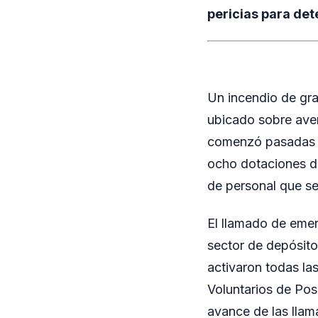
pericias para dete
Un incendio de gra
ubicado sobre aven
comenzó pasadas la
ocho dotaciones de
de personal que se
El llamado de emer
sector de depósito
activaron todas l
Voluntarios de Pos
avance de las llam