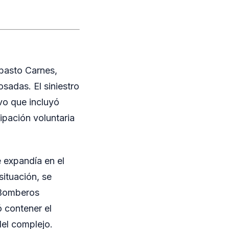
Abasto Carnes,
sadas. El siniestro
vo que incluyó
ipación voluntaria
e expandía en el
situación, se
 Bomberos
 contener el
del complejo.