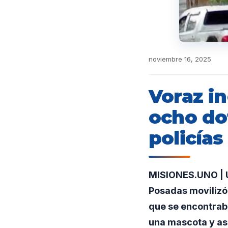
noviembre 16, 2025
Voraz in
ocho do
policías
MISIONES.UNO | U
Posadas movilizó
que se encontraba
una mascota y asi