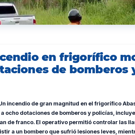
cendio en frigorífico mo
taciones de bomberos 
n incendio de gran magnitud en el frigorífico Aba
 a ocho dotaciones de bomberos y policías, incluy
n de franco. El operativo permitió controlar las ll
stir a un bombero que sufrió lesiones leves, mient