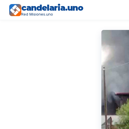
candelaria.uno
Red Misiones.uno