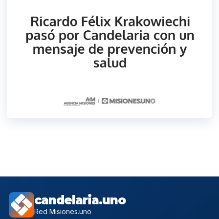
candelaria.uno
Red Misiones.uno