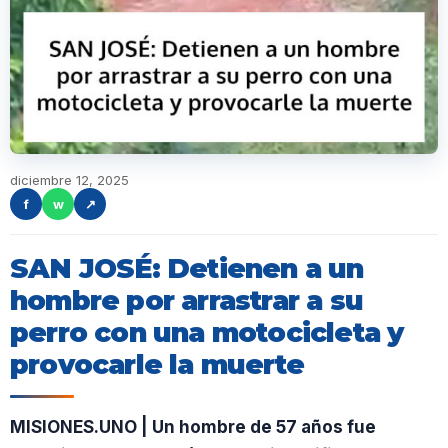
diciembre 12, 2025
f
w
↗
SAN JOSÉ: Detienen a un
hombre por arrastrar a su
perro con una motocicleta y
provocarle la muerte
MISIONES.UNO | Un hombre de 57 años fue