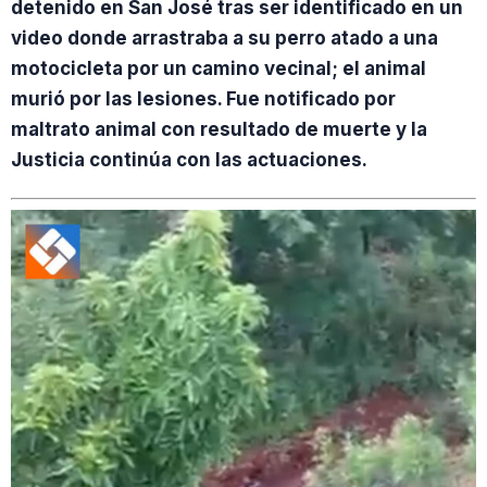
detenido en San José tras ser identificado en un
video donde arrastraba a su perro atado a una
motocicleta por un camino vecinal; el animal
murió por las lesiones. Fue notificado por
maltrato animal con resultado de muerte y la
Justicia continúa con las actuaciones.