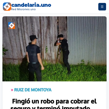
candelaria.uno
☰
Red Misiones.uno