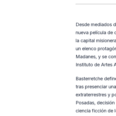
Desde mediados de 
nueva película de c
la capital misione
un elenco protagón
Madanes, y se conc
Instituto de Artes
Basterretche defin
tras presenciar un
extraterrestres y 
Posadas, decisión q
ciencia ficción de 