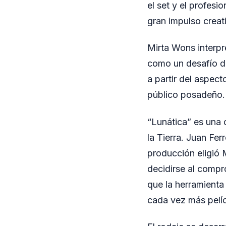
el set y el profesi
gran impulso creat
Mirta Wons interpre
como un desafío de
a partir del aspect
público posadeño. 
“Lunática” es una
la Tierra. Juan Fer
producción eligió 
decidirse al compro
que la herramienta
cada vez más pelíc