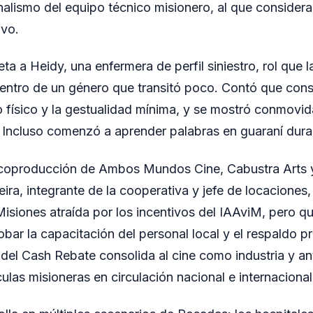
onalismo del equipo técnico misionero, al que consider
ivo.
ta a Heidy, una enfermera de perfil siniestro, rol que l
ntro de un género que transitó poco. Contó que cons
o físico y la gestualidad mínima, y se mostró conmovid
Incluso comenzó a aprender palabras en guaraní duran
 coproducción de Ambos Mundos Cine, Cabustra Arts y
reira, integrante de la cooperativa y jefe de locaciones,
Misiones atraída por los incentivos del IAAviM, pero q
bar la capacitación del personal local y el respaldo pr
 del Cash Rebate consolida al cine como industria y an
ulas misioneras en circulación nacional e internacional