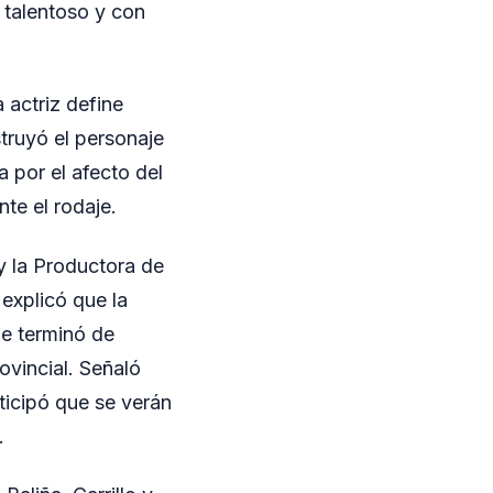
a talentoso y con
a actriz define
truyó el personaje
a por el afecto del
te el rodaje.
 la Productora de
 explicó que la
ue terminó de
ovincial. Señaló
ticipó que se verán
.