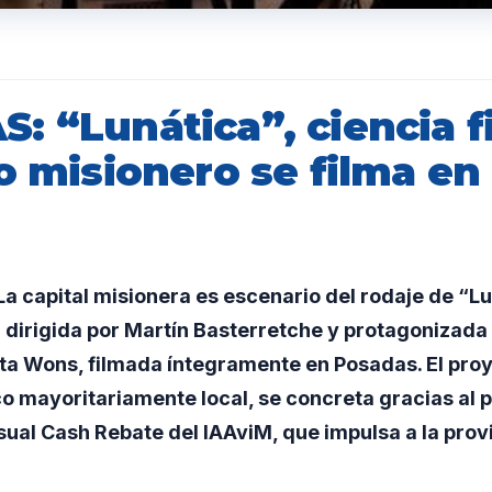
: “Lunática”, ciencia f
o misionero se filma en 
 capital misionera es escenario del rodaje de “Lun
n dirigida por Martín Basterretche y protagonizada
rta Wons, filmada íntegramente en Posadas. El pro
co mayoritariamente local, se concreta gracias al
ual Cash Rebate del IAAviM, que impulsa a la prov