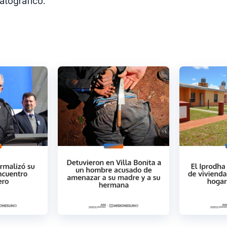
atográfico.