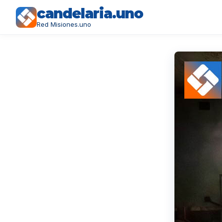
candelaria.uno
Red Misiones.uno