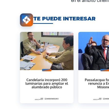
en el ámbito cinem
TE PUEDE INTERESAR