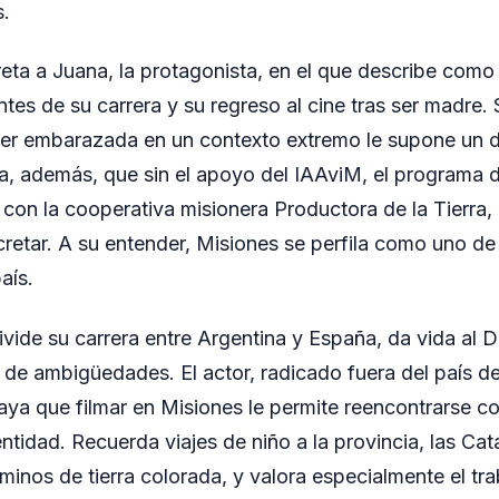
s.
reta a Juana, la protagonista, en el que describe como
tes de su carrera y su regreso al cine tras ser madre.
er embarazada en un contexto extremo le supone un de
a, además, que sin el apoyo del IAAviM, el programa 
 con la cooperativa misionera Productora de la Tierra, 
retar. A su entender, Misiones se perfila como uno de
aís.
ivide su carrera entre Argentina y España, da vida al 
 de ambigüedades. El actor, radicado fuera del país 
ya que filmar en Misiones le permite reencontrarse c
entidad. Recuerda viajes de niño a la provincia, las Cata
minos de tierra colorada, y valora especialmente el tr