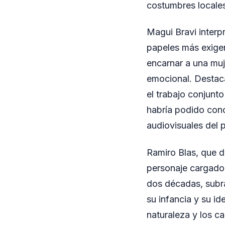
costumbres locale
Magui Bravi interp
papeles más exigen
encarnar a una muj
emocional. Destac
el trabajo conjunto
habría podido conc
audiovisuales del p
Ramiro Blas, que d
personaje cargado
dos décadas, subra
su infancia y su id
naturaleza y los ca