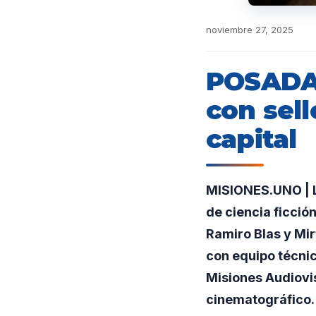
noviembre 27, 2025
POSADAS
con sell
capital
MISIONES.UNO | La
de ciencia ficció
Ramiro Blas y Mi
con equipo técni
Misiones Audiovis
cinematográfico.