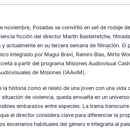
noviembre, Posadas se convirtió en set de rodaje de 
iencia ficción del director Martín Basterretche, filma
ra y actualmente en su tercera semana de filmación. El 
ico integrado por Magui Bravi, Ramiro Blas, Mirta Wo
reta a partir del programa Misiones Audiovisual Cash
 Audiovisuales de Misiones (IAAviM).
e la historia como el relato de una joven con una vida
a situación de violencia, queda envuelta en un univers
posibles embarazos entre especies. La trama transcur
ue el director considera clave para diferenciar la prop
los escenarios habituales del género e integrarla al paisa