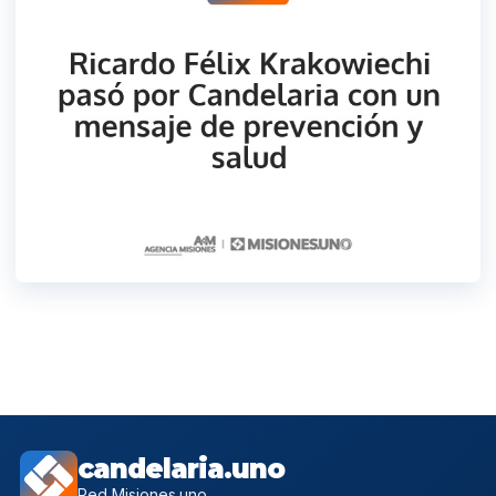
candelaria.uno
Red Misiones.uno