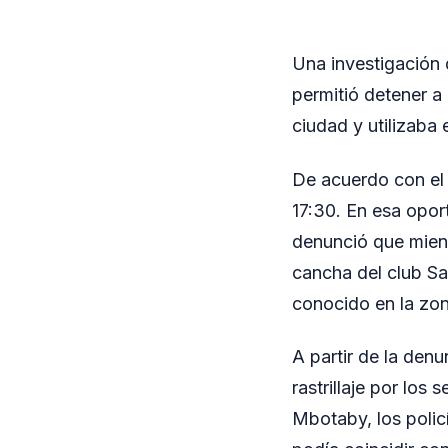
Una investigación 
permitió detener a
ciudad y utilizaba
De acuerdo con el i
17:30. En esa opor
denunció que mientr
cancha del club Sa
conocido en la zon
A partir de la denu
rastrillaje por los
Mbotaby, los polic