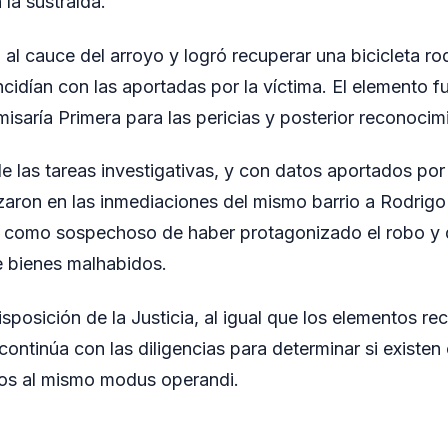
 la sustraída.
ó al cauce del arroyo y logró recuperar una bicicleta r
ncidían con las aportadas por la víctima. El elemento 
isaría Primera para las pericias y posterior reconocim
e las tareas investigativas, y con datos aportados por
zaron en las inmediaciones del mismo barrio a Rodrigo
 como sospechoso de haber protagonizado el robo y de
 bienes malhabidos.
sposición de la Justicia, al igual que los elementos r
 continúa con las diligencias para determinar si existe
dos al mismo modus operandi.