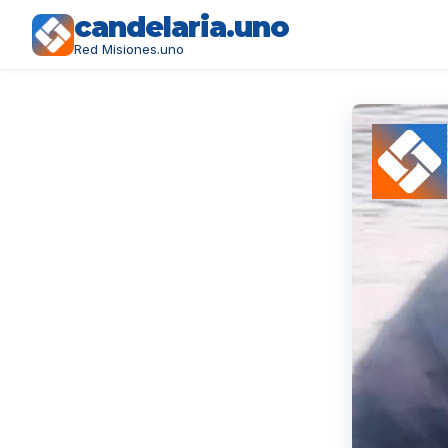
candelaria.uno
Red Misiones.uno