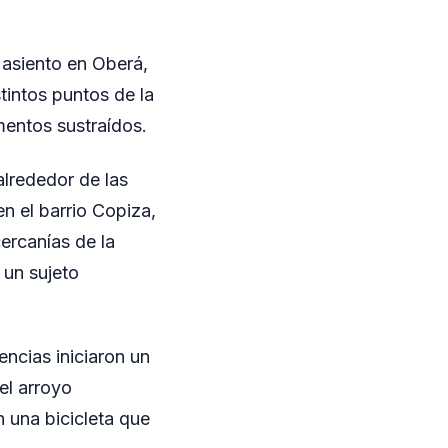
 asiento en Oberá,
tintos puntos de la
mentos sustraídos.
alrededor de las
n el barrio Copiza,
cercanías de la
 un sujeto
encias iniciaron un
 el arroyo
 una bicicleta que