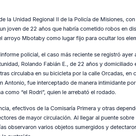
de la Unidad Regional II de la Policía de Misiones, con
 un joven de 22 años que habría cometido robos en dis
 el arroyo Mbotaby como lugar fijo para ocultar los ele
nforme policial, el caso más reciente se registró ayer 
tunidad, Rolando Fabián E., de 22 años y domiciliado e
as circulaba en su bicicleta por la calle Orcadas, en 
n Antonio, fue interceptado de manera intimidante por
a como “el Rodri”, quien le arrebató el rodado.
ncia, efectivos de la Comisaría Primera y otras depend
 sectores de mayor circulación. Al llegar al puente sobre
ías observaron varios objetos sumergidos y detectaron