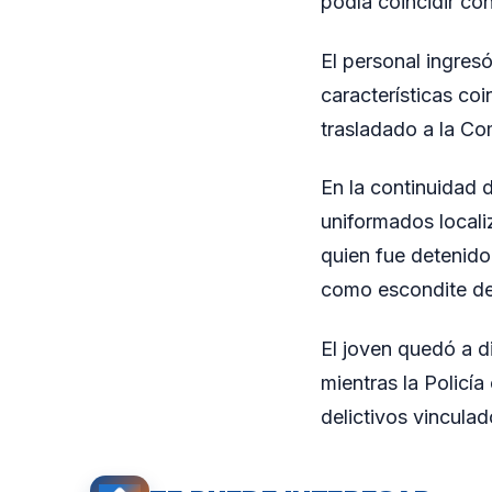
podía coincidir con
El personal ingres
características coi
trasladado a la Com
En la continuidad d
uniformados locali
quien fue detenido
como escondite de
El joven quedó a di
mientras la Policía
delictivos vincula