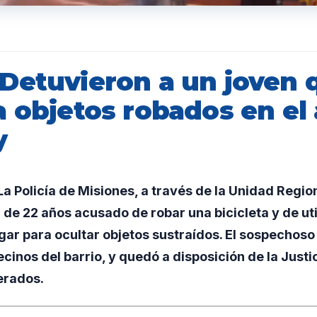
Detuvieron a un joven 
a objetos robados en el
y
 Policía de Misiones, a través de la Unidad Region
 de 22 años acusado de robar una bicicleta y de uti
r para ocultar objetos sustraídos. El sospechoso 
ecinos del barrio, y quedó a disposición de la Justic
erados.