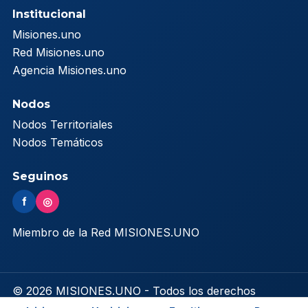
Institucional
Misiones.uno
Red Misiones.uno
Agencia Misiones.uno
Nodos
Nodos Territoriales
Nodos Temáticos
Seguinos
f
◎
Miembro de la Red MISIONES.UNO
© 2026 MISIONES.UNO - Todos los derechos
reservados