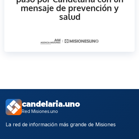
candelaria.uno
Red Misiones.uno
La red de información más grande de Misiones