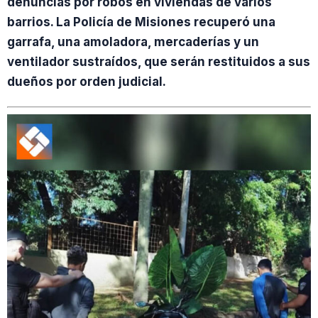
denuncias por robos en viviendas de varios
barrios. La Policía de Misiones recuperó una
garrafa, una amoladora, mercaderías y un
ventilador sustraídos, que serán restituidos a sus
dueños por orden judicial.