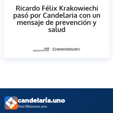
candelaria.uno
Red Misiones.uno