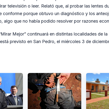
 mirar televisión o leer. Relató que, al probar las lentes 
 fue conforme porque obtuvo un diagnóstico y los anteo
o, algo que no había podido resolver por razones eco
irar Mejor” continuará en distintas localidades de la 
está previsto en San Pedro, el miércoles 3 de diciemb