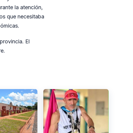
durante la atención,
jos que necesitaba
nómicas.
provincia. El
re.