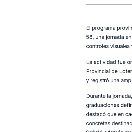
El programa provin
58, una jornada en
controles visuales
La actividad fue o
Provincial de Lote
y registró una ampl
Durante la jornada
graduaciones defin
destacó que en ca
concretas destinad