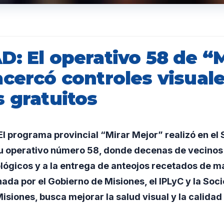
: El operativo 58 de “M
cercó controles visuale
 gratuitos
 programa provincial “Mirar Mejor” realizó en el 
su operativo número 58, donde decenas de vecinos
lógicos y a la entrega de anteojos recetados de ma
inada por el Gobierno de Misiones, el IPLyC y la Soc
isiones, busca mejorar la salud visual y la calidad 