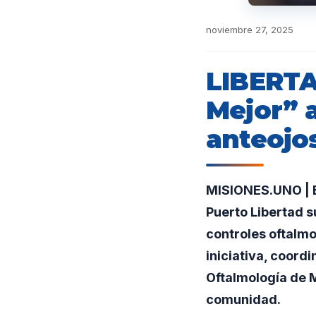
noviembre 27, 2025
LIBERTAD
Mejor” a
anteojos
MISIONES.UNO | El
Puerto Libertad 
controles oftalmo
iniciativa, coord
Oftalmología de M
comunidad.