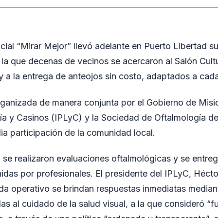
cial “Mirar Mejor” llevó adelante en Puerto Libertad 
 la que decenas de vecinos se acercaron al Salón Cult
 y a la entrega de anteojos sin costo, adaptados a cad
rganizada de manera conjunta por el Gobierno de Mision
ría y Casinos (IPLyC) y la Sociedad de Oftalmología d
ia participación de la comunidad local.
, se realizaron evaluaciones oftalmológicas y se entre
idas por profesionales. El presidente del IPLyC, Héct
da operativo se brindan respuestas inmediatas median
as al cuidado de la salud visual, a la que consideró “f