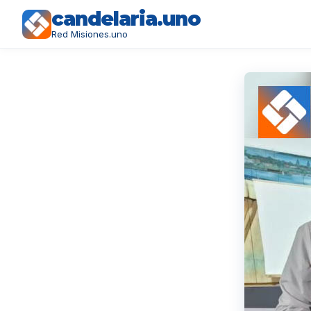
candelaria.uno
Red Misiones.uno