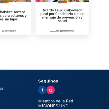
Seguinos
es
f
◎
s
Miembro de la Red
MISIONES.UNO