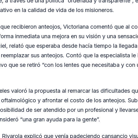
 a través de una política “ordenada y transparente”, 
ativo en la calidad de vida de los misioneros.
 que recibieron anteojos, Victoriana comentó que al co
 forma inmediata una mejora en su visión y una sensació
iel, relató que esperaba desde hacía tiempo la llegad
reemplazar sus anteojos. Contó que la especialista le
vo que se retiró “con los lentes que necesitaba y con
es valoró la propuesta al remarcar las dificultades qu
 oftalmológico y afrontar el costo de los anteojos. Su
osibilidad de ser atendido por un profesional y llevarse
nsideró “una gran ayuda para la gente”.
a Rivarola explicó que venía padeciendo cansancio visu