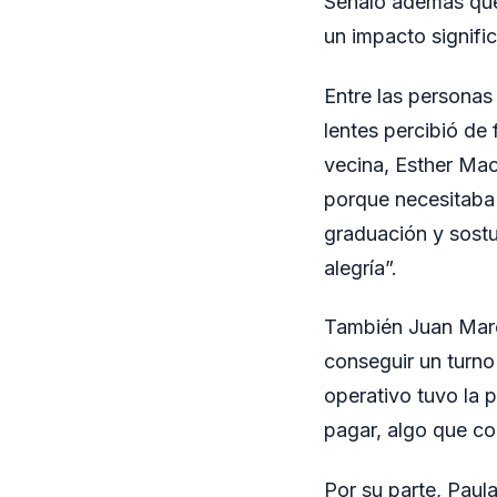
Señaló además que,
un impacto signific
Entre las personas
lentes percibió de
vecina, Esther Mac
porque necesitaba 
graduación y sostu
alegría”.
También Juan Marel
conseguir un turno
operativo tuvo la p
pagar, algo que co
Por su parte, Paul