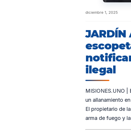
diciembre 1, 2025
JARDÍN 
escopet
notifica
ilegal
MISIONES.UNO | En 
un allanamiento en 
El propietario de l
arma de fuego y la