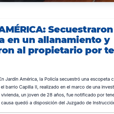
AMÉRICA: Secuestraron
a en un allanamiento y
ron al propietario por t
Jardín América, la Policía secuestró una escopeta c
el barrio Capilla II, realizado en el marco de una inves
a vivienda, un joven de 28 años, fue notificado por tene
 causa quedó a disposición del Juzgado de Instrucción