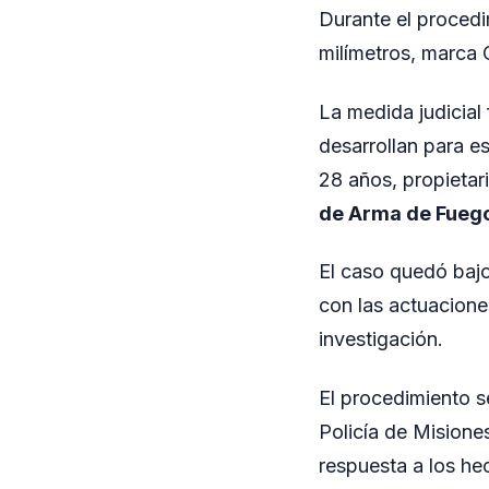
Durante el procedi
milímetros, marca 
La medida judicial
desarrollan para es
28 años, propietari
de Arma de Fueg
El caso quedó bajo
con las actuacione
investigación.
El procedimiento s
Policía de Misiones
respuesta a los he