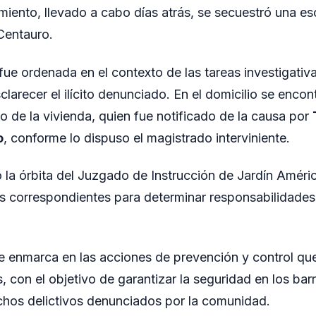
miento, llevado a cabo días atrás, se secuestró una es
Centauro.
 fue ordenada en el contexto de las tareas investigativ
clarecer el ilícito denunciado. En el domicilio se encon
o de la vivienda, quien fue notificado de la causa por
o
, conforme lo dispuso el magistrado interviniente.
 la órbita del Juzgado de Instrucción de Jardín Améri
s correspondientes para determinar responsabilidades
e enmarca en las acciones de prevención y control que 
, con el objetivo de garantizar la seguridad en los barr
chos delictivos denunciados por la comunidad.