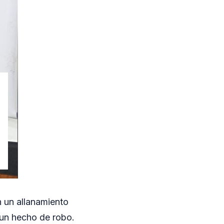
n un allanamiento
r un hecho de robo.