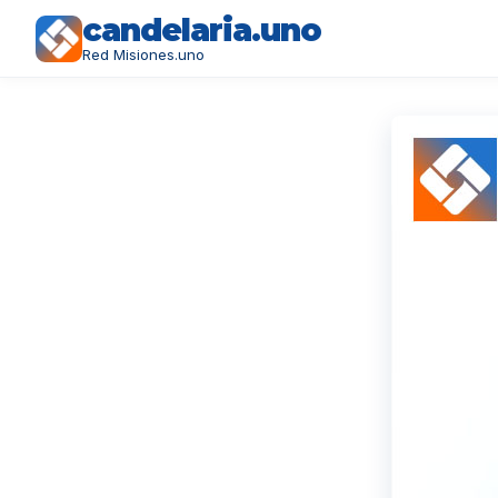
candelaria.uno
Red Misiones.uno