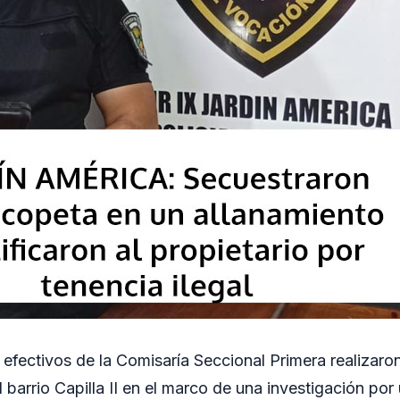
 efectivos de la Comisaría Seccional Primera realizaro
 barrio Capilla II en el marco de una investigación po