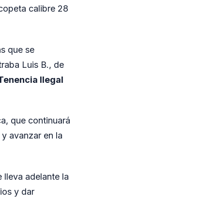
copeta calibre 28
as que se
traba Luis B., de
Tenencia Ilegal
ca, que continuará
 y avanzar en la
lleva adelante la
ios y dar