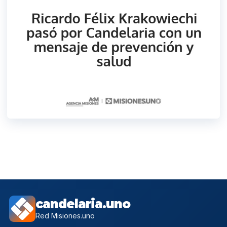
candelaria.uno
Red Misiones.uno