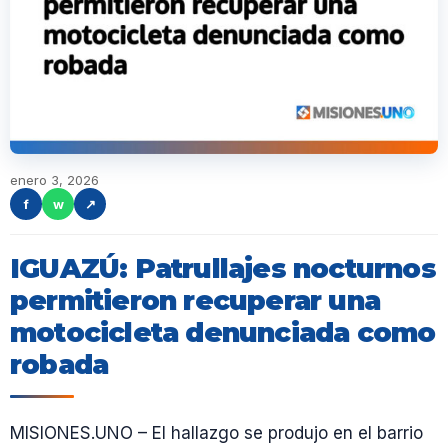
enero 3, 2026
f
w
↗
IGUAZÚ: Patrullajes nocturnos
permitieron recuperar una
motocicleta denunciada como
robada
MISIONES.UNO – El hallazgo se produjo en el barrio