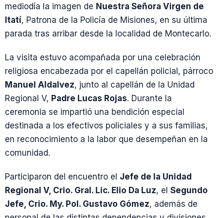
mediodía la imagen de
Nuestra Señora Virgen de
Itatí
, Patrona de la Policía de Misiones, en su última
parada tras arribar desde la localidad de Montecarlo.
La visita estuvo acompañada por una celebración
religiosa encabezada por el capellán policial, párroco
Manuel Aldalvez
, junto al capellán de la Unidad
Regional V,
Padre Lucas Rojas
. Durante la
ceremonia se impartió una bendición especial
destinada a los efectivos policiales y a sus familias,
en reconocimiento a la labor que desempeñan en la
comunidad.
Participaron del encuentro el
Jefe de la Unidad
Regional V, Crio. Gral. Lic. Elio Da Luz
, el
Segundo
Jefe, Crio. My. Pol. Gustavo Gómez
, además de
personal de las distintas dependencias y divisiones