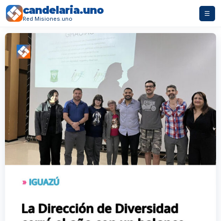
candelaria.uno
☰
Red Misiones.uno