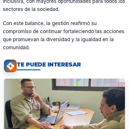
inclusiva, con mayores oportunidades para todos los
sectores de la sociedad.
Con este balance, la gestión reafirmó su
compromiso de continuar fortaleciendo las acciones
que promuevan la diversidad y la igualdad en la
comunidad.
TE PUEDE INTERESAR