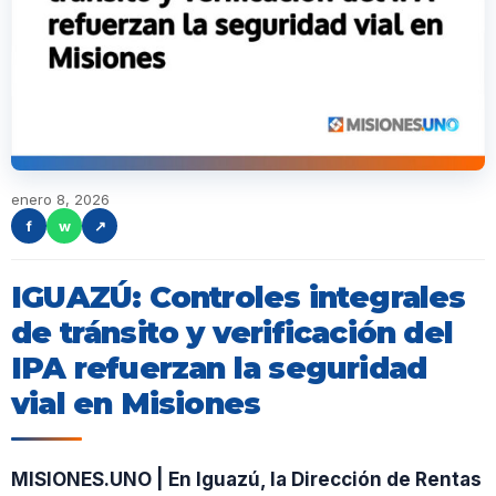
enero 8, 2026
f
w
↗
IGUAZÚ: Controles integrales
de tránsito y verificación del
IPA refuerzan la seguridad
vial en Misiones
MISIONES.UNO | En Iguazú, la Dirección de Rentas