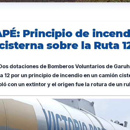
É: Principio de incend
isterna sobre la Ruta 1
os dotaciones de Bomberos Voluntarios de Garuh
a 12 por un principio de incendio en un camión ciste
oló con un extintor y el origen fue la rotura de un r