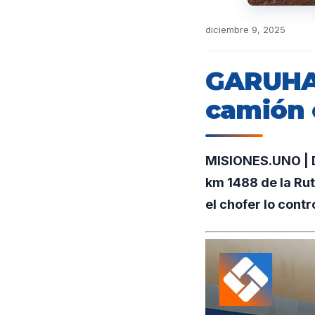
diciembre 9, 2025
GARUHAP
camión c
MISIONES.UNO | D
km 1488 de la Rut
el chofer lo contr