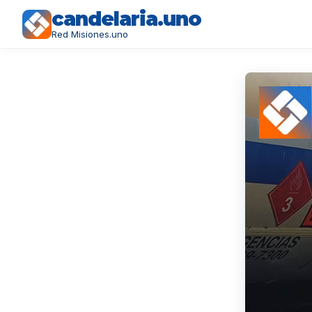
candelaria.uno
Red Misiones.uno