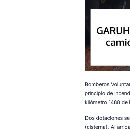
Bomberos Voluntari
principio de incen
kilómetro 1488 de 
Dos dotaciones se 
(cisterna). Al arri