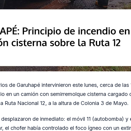
os de Garuhapé intervinieron este lunes, cerca de las 
dio en un camión con semirremolque cisterna cargado co
la Ruta Nacional 12, a la altura de Colonia 3 de Mayo.
desplazaron de inmediato: el móvil 11 (autobomba) y e
bar, el chofer había controlado el foco ígneo con un exti