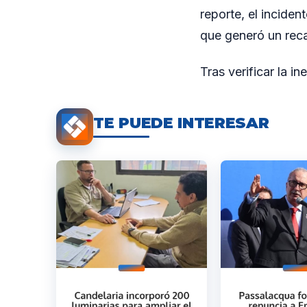
reporte, el inciden
que generó un reca
Tras verificar la i
TE PUEDE INTERESAR