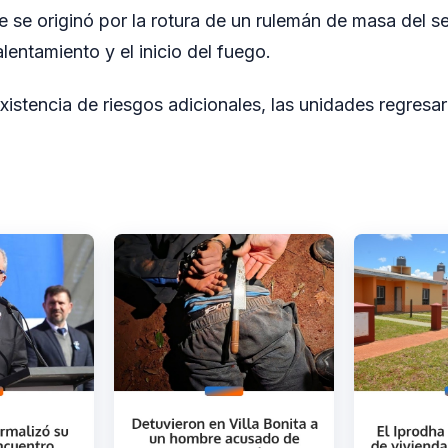
te se originó por la rotura de un rulemán de masa del s
lentamiento y el inicio del fuego.
nexistencia de riesgos adicionales, las unidades regresa