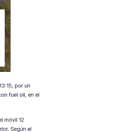
13:15, por un
n fuel oil, en el
l móvil 12
ntor. Según el