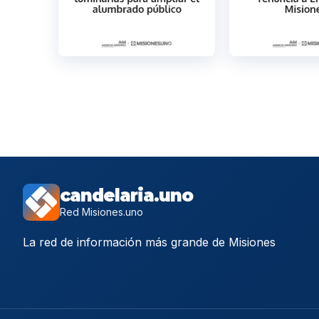
candelaria.uno
Red Misiones.uno
La red de información más grande de Misiones