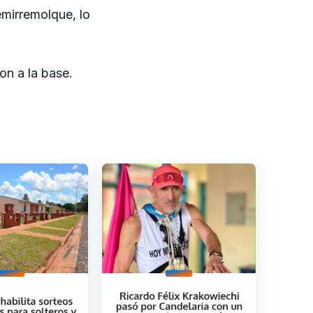
emirremolque, lo
ron a la base.