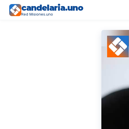
candelaria.uno
Red Misiones.uno