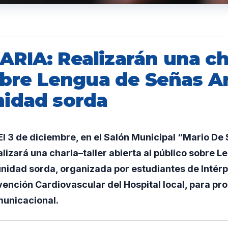
RIA: Realizarán una ch
sobre Lengua de Señas A
idad sorda
l 3 de diciembre, en el Salón Municipal “Mario De
alizará una charla–taller abierta al público sobre 
idad sorda, organizada por estudiantes de Intérpr
nción Cardiovascular del Hospital local, para pr
municacional.