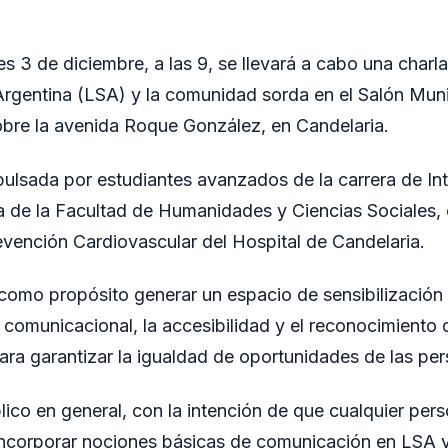
s 3 de diciembre, a las 9, se llevará a cabo una charla
rgentina (LSA) y la comunidad sorda en el Salón Muni
bre la avenida Roque González, en Candelaria.
pulsada por estudiantes avanzados de la carrera de In
 de la Facultad de Humanidades y Ciencias Sociales, 
vención Cardiovascular del Hospital de Candelaria.
 como propósito generar un espacio de sensibilización
ón comunicacional, la accesibilidad y el reconocimient
ara garantizar la igualdad de oportunidades de las pe
blico en general, con la intención de que cualquier per
incorporar nociones básicas de comunicación en LSA 