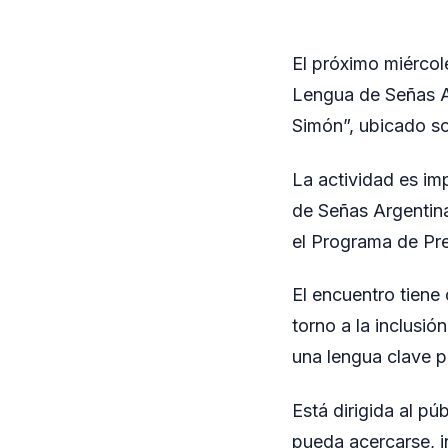
El próximo miércole
Lengua de Señas A
Simón”, ubicado so
La actividad es im
de Señas Argentina
el Programa de Pre
El encuentro tiene
torno a la inclusi
una lengua clave p
Está dirigida al pú
pueda acercarse, 