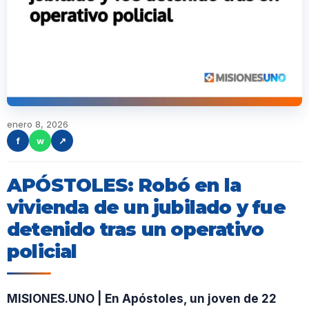
enero 8, 2026
f
w
↗
APÓSTOLES: Robó en la
vivienda de un jubilado y fue
detenido tras un operativo
policial
MISIONES.UNO | En Apóstoles, un joven de 22